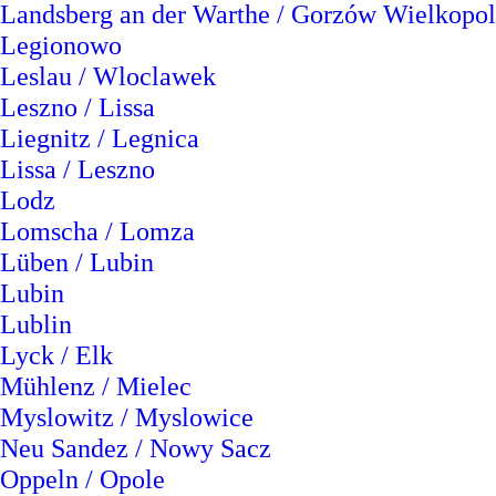
Landsberg an der Warthe / Gorzów Wielkopol
Legionowo
Leslau / Wloclawek
Leszno / Lissa
Liegnitz / Legnica
Lissa / Leszno
Lodz
Lomscha / Lomza
Lüben / Lubin
Lubin
Lublin
Lyck / Elk
Mühlenz / Mielec
Myslowitz / Myslowice
Neu Sandez / Nowy Sacz
Oppeln / Opole