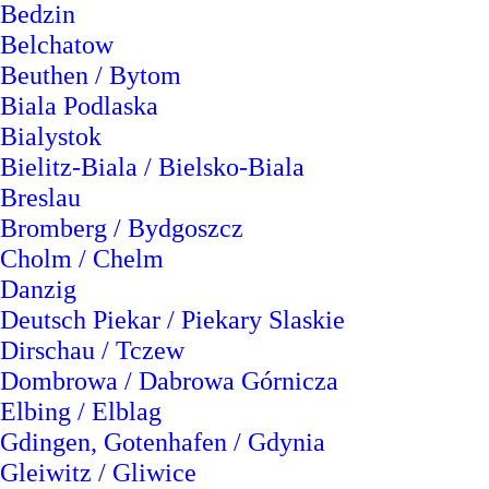
Bedzin
Belchatow
Beuthen / Bytom
Biala Podlaska
Bialystok
Bielitz-Biala / Bielsko-Biala
Breslau
Bromberg / Bydgoszcz
Cholm / Chelm
Danzig
Deutsch Piekar / Piekary Slaskie
Dirschau / Tczew
Dombrowa / Dabrowa Górnicza
Elbing / Elblag
Gdingen, Gotenhafen / Gdynia
Gleiwitz / Gliwice