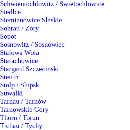
Schwientochlowitz / Swietochlowice
Siedlce
Siemianowice Slaskie
Sohrau / Zory
Sopot
Sosnowitz / Sosnowiec
Stalowa Wola
Starachowice
Stargard Szczecinski
Stettin
Stolp / Slupsk
Suwalki
Tarnau / Tarnów
Tarnowskie Góry
Thorn / Torun
Tichau / Tychy