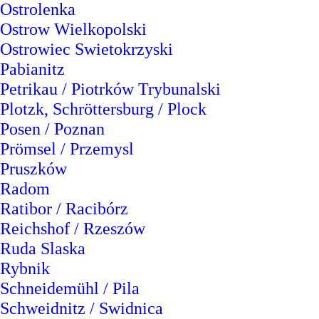
Ostrolenka
Ostrow Wielkopolski
Ostrowiec Swietokrzyski
Pabianitz
Petrikau / Piotrków Trybunalski
Plotzk, Schröttersburg / Plock
Posen / Poznan
Prömsel / Przemysl
Pruszków
Radom
Ratibor / Racibórz
Reichshof / Rzeszów
Ruda Slaska
Rybnik
Schneidemühl / Pila
Schweidnitz / Swidnica