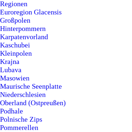
Regionen
Euroregion Glacensis
Großpolen
Hinterpommern
Karpatenvorland
Kaschubei
Kleinpolen
Krajna
Lubava
Masowien
Maurische Seenplatte
Niederschlesien
Oberland (Ostpreußen)
Podhale
Polnische Zips
Pommerellen