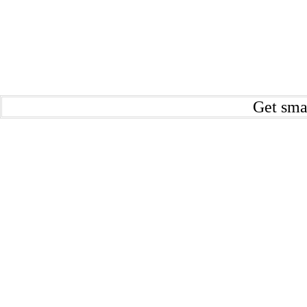
Get sma