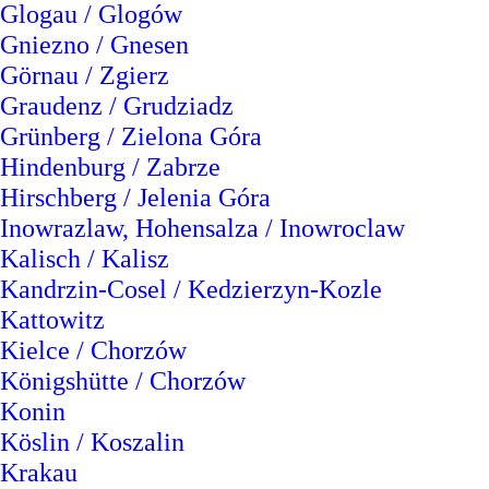
Glogau / Glogów
Gniezno / Gnesen
Görnau / Zgierz
Graudenz / Grudziadz
Grünberg / Zielona Góra
Hindenburg / Zabrze
Hirschberg / Jelenia Góra
Inowrazlaw, Hohensalza / Inowroclaw
Kalisch / Kalisz
Kandrzin-Cosel / Kedzierzyn-Kozle
Kattowitz
Kielce / Chorzów
Königshütte / Chorzów
Konin
Köslin / Koszalin
Krakau