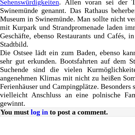
Sehenswürdigkeiten
. Allen voran sei der 
Swinemünde genannt. Das Rathaus beherber
Museum in Swinemünde. Man sollte nicht ver
mit Kurpark und Strandpromenade laden imm
Geschäfte, ebenso Restaurants und Cafés, i
Stadtbild.
Die Ostsee lädt ein zum Baden, ebenso ka
sehr gut erkunden. Bootsfahrten auf dem Ste
Suchende sind die vielen Kurmöglichkei
angenehmen Klimas mit nicht zu heißen Somm
Ferienhäuser und Campingplätze. Besonders s
vielleicht Anschluss an eine polnische F
gewinnt.
You must
log in
to post a comment.