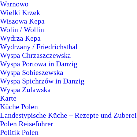
Warnowo
Wielki Krzek
Wiszowa Kepa
Wolin / Wollin
Wydrza Kepa
Wydrzany / Friedrichsthal
Wyspa Chrzaszczewska
Wyspa Portowa in Danzig
Wyspa Sobieszewska
Wyspa Spichrzów in Danzig
Wyspa Zulawska
Karte
Küche Polen
Landestypische Küche – Rezepte und Zuberei
Polen Reiseführer
Politik Polen