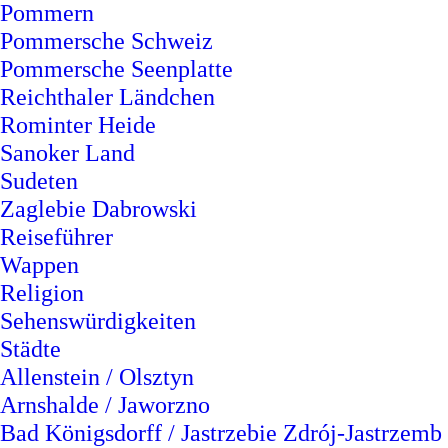
Pommern
Pommersche Schweiz
Pommersche Seenplatte
Reichthaler Ländchen
Rominter Heide
Sanoker Land
Sudeten
Zaglebie Dabrowski
Reiseführer
Wappen
Religion
Sehenswürdigkeiten
Städte
Allenstein / Olsztyn
Arnshalde / Jaworzno
Bad Königsdorff / Jastrzebie Zdrój-Jastrzemb