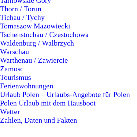
Tarnowskie Góry
Thorn / Torun
Tichau / Tychy
Tomaszow Mazowiecki
Tschenstochau / Czestochowa
Waldenburg / Walbrzych
Warschau
Warthenau / Zawiercie
Zamosc
Tourismus
Ferienwohnungen
Urlaub Polen – Urlaubs-Angebote für Polen
Polen Urlaub mit dem Hausboot
Wetter
Zahlen, Daten und Fakten