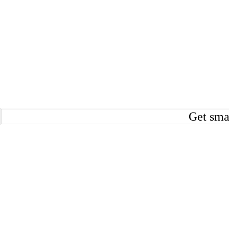
Get sma