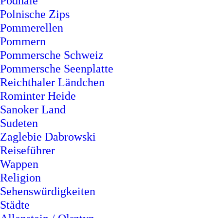
Podhale
Polnische Zips
Pommerellen
Pommern
Pommersche Schweiz
Pommersche Seenplatte
Reichthaler Ländchen
Rominter Heide
Sanoker Land
Sudeten
Zaglebie Dabrowski
Reiseführer
Wappen
Religion
Sehenswürdigkeiten
Städte