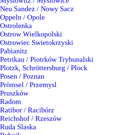
Myslowitz / Myslowice
Neu Sandez / Nowy Sacz
Oppeln / Opole
Ostrolenka
Ostrow Wielkopolski
Ostrowiec Swietokrzyski
Pabianitz
Petrikau / Piotrków Trybunalski
Plotzk, Schröttersburg / Plock
Posen / Poznan
Prömsel / Przemysl
Pruszków
Radom
Ratibor / Racibórz
Reichshof / Rzeszów
Ruda Slaska