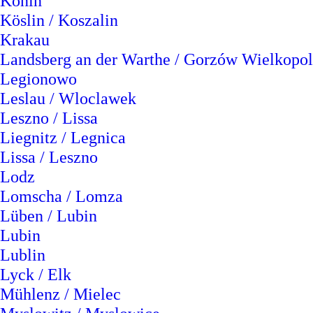
Konin
Köslin / Koszalin
Krakau
Landsberg an der Warthe / Gorzów Wielkopol
Legionowo
Leslau / Wloclawek
Leszno / Lissa
Liegnitz / Legnica
Lissa / Leszno
Lodz
Lomscha / Lomza
Lüben / Lubin
Lubin
Lublin
Lyck / Elk
Mühlenz / Mielec