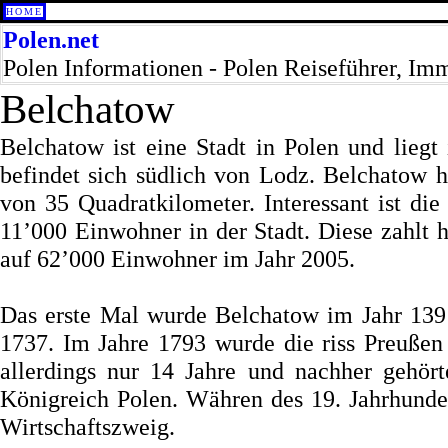
HOME
Polen.net
Polen Informationen - Polen Reiseführer, Im
Belchatow
Belchatow ist eine Stadt in Polen und lieg
befindet sich südlich von Lodz. Belchatow 
von 35 Quadratkilometer. Interessant ist d
11’000 Einwohner in der Stadt. Diese zahlt h
auf 62’000 Einwohner im Jahr 2005.
Das erste Mal wurde Belchatow im Jahr 1391
1737. Im Jahre 1793 wurde die riss Preußen
allerdings nur 14 Jahre und nachher gehö
Königreich Polen. Währen des 19. Jahrhunder
Wirtschaftszweig.