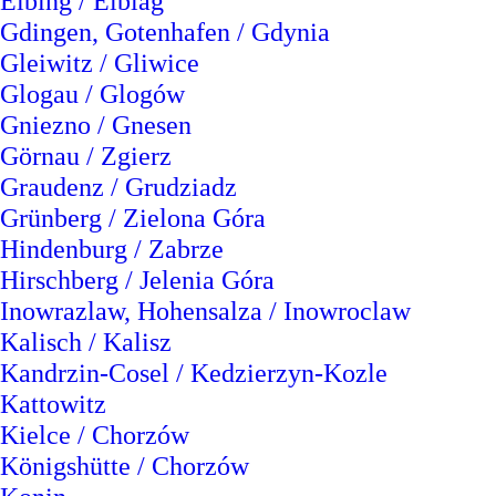
Elbing / Elblag
Gdingen, Gotenhafen / Gdynia
Gleiwitz / Gliwice
Glogau / Glogów
Gniezno / Gnesen
Görnau / Zgierz
Graudenz / Grudziadz
Grünberg / Zielona Góra
Hindenburg / Zabrze
Hirschberg / Jelenia Góra
Inowrazlaw, Hohensalza / Inowroclaw
Kalisch / Kalisz
Kandrzin-Cosel / Kedzierzyn-Kozle
Kattowitz
Kielce / Chorzów
Königshütte / Chorzów