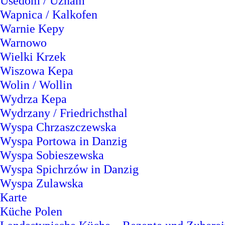
Usedom / Uznam
Wapnica / Kalkofen
Warnie Kepy
Warnowo
Wielki Krzek
Wiszowa Kepa
Wolin / Wollin
Wydrza Kepa
Wydrzany / Friedrichsthal
Wyspa Chrzaszczewska
Wyspa Portowa in Danzig
Wyspa Sobieszewska
Wyspa Spichrzów in Danzig
Wyspa Zulawska
Karte
Küche Polen