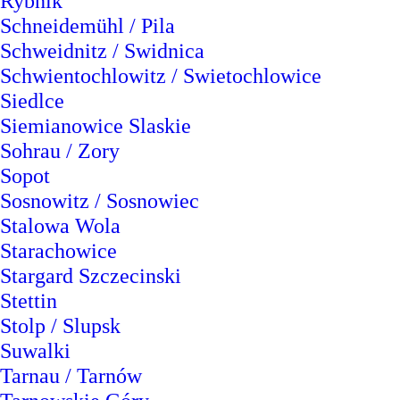
Rybnik
Schneidemühl / Pila
Schweidnitz / Swidnica
Schwientochlowitz / Swietochlowice
Siedlce
Siemianowice Slaskie
Sohrau / Zory
Sopot
Sosnowitz / Sosnowiec
Stalowa Wola
Starachowice
Stargard Szczecinski
Stettin
Stolp / Slupsk
Suwalki
Tarnau / Tarnów