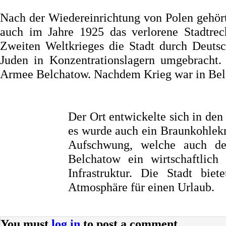
Nach der Wiedereinrichtung von Polen gehör
auch im Jahre 1925 das verlorene Stadtre
Zweiten Weltkrieges die Stadt durch Deutsc
Juden in Konzentrationslagern umgebracht
Armee Belchatow. Nachdem Krieg war in Belch
Der Ort entwickelte sich in de
es wurde auch ein Braunkohlekr
Aufschwung, welche auch den
Belchatow ein wirtschaftlich
Infrastruktur. Die Stadt bie
Atmosphäre für einen Urlaub.
You must
log in
to post a comment.