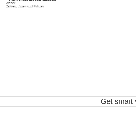
Wetter
Zahlen, Daten und Fakten
Get smart 