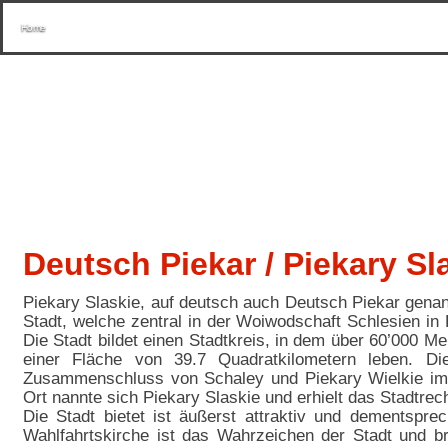
Home
Deutsch Piekar / Piekary Sl
Piekary Slaskie, auf deutsch auch Deutsch Piekar genann
Stadt, welche zentral in der Woiwodschaft Schlesien in P
Die Stadt bildet einen Stadtkreis, in dem über 60’000 M
einer Fläche von 39.7 Quadratkilometern leben. Di
Zusammenschluss von Schaley und Piekary Wielkie im 
Ort nannte sich Piekary Slaskie und erhielt das Stadtrech
Die Stadt bietet ist äußerst attraktiv und dementsprec
Wahlfahrtskirche ist das Wahrzeichen der Stadt und b