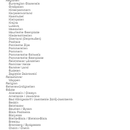
Euroregion Glacensis
Großpolen
Hinterpommern
Karpatenvorland
Kaschubei
Kleinpolen
Krajna
Lubava
Masowien
Maurische Seenplatte
Niederschlesien
Oberland (Ostpreußen)
Podhale
Polnische Zips
Pommerellen
Pommern
Pommersche Schweiz
Pommersche Seenplatte
Reichthaler Ländchen
Rominter Heide
Sanoker Land
Sudeten
Zaglebie Dabrowski
Reiseführer
Wappen
Religion
Sehenswürdigkeiten
Städte
Allenstein / Olsztyn
Arnshalde / Jaworzno
Bad Königsdorff / Jastrzebie Zdrój-Jastrzemb
Bedzin
Belchatow
Beuthen / Bytom
Biala Podlaska
Bialystok
Bielitz-Biala / Bielsko-Biala
Breslau
Bromberg / Bydgoszcz
Cholm / Chelm